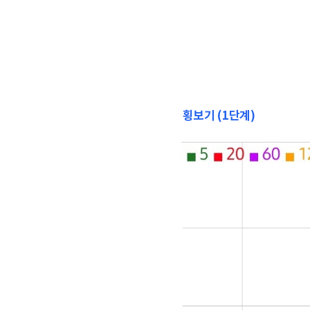
횡보기 (1단계)