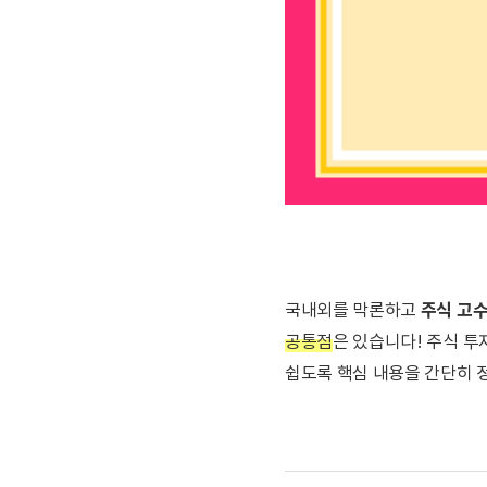
주식 고
국내외를 막론하고
공통점
은 있습니다! 주식 
쉽도록 핵심 내용을 간단히 정