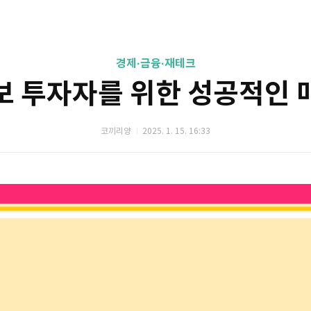
경제·금융·재테크
보 투자자를 위한 성공적인 
코끼리양
2025. 1. 15. 16:33