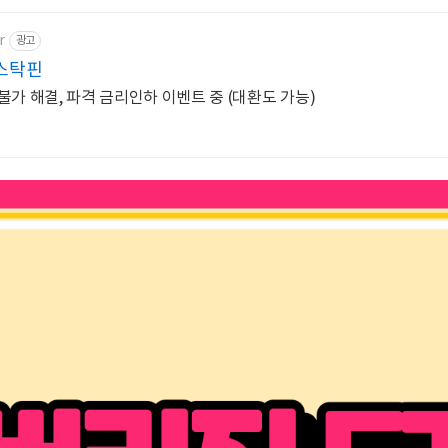
r
광고
스탁핀
불가 해결, 파격 금리인하 이벤트 중 (대환도 가능)