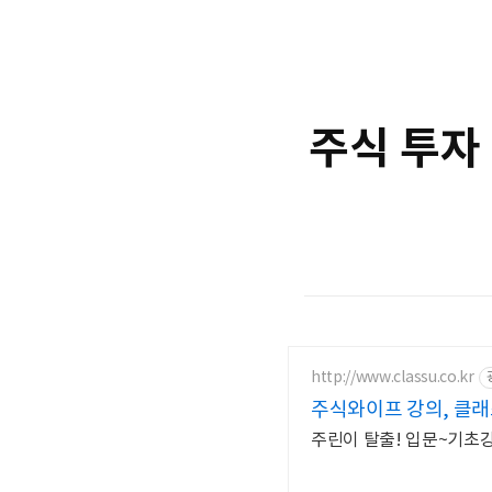
주식 투자 
http://www.classu.co.kr
주식와이프 강의, 클