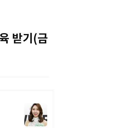
교육 받기(금