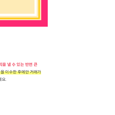
익을 낼 수 있는 반면 큰
을 이수한 후에만 거래가
게요.