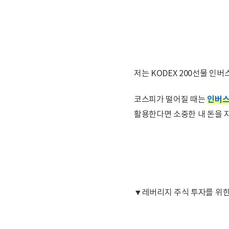
저는 KODEX 200선물 인
인버
코스피가 떨어질 때는
활용한다면 소중한 내 돈을 
▼레버리지 주식 투자를 위