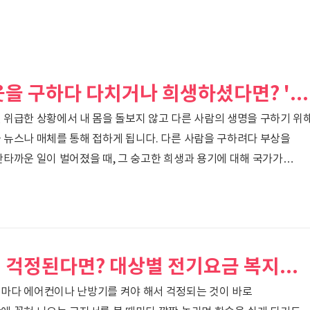
위험에 처한 이웃을 구하다 다치거나 희생하셨다면? '의사상자 예우 및 지원' 제도 총정리
 위급한 상황에서 내 몸을 돌보지 않고 다른 사람의 생명을 구하기 위
 뉴스나 매체를 통해 접하게 됩니다. 다른 사람을 구하려다 부상을
안타까운 일이 벌어졌을 때, 그 숭고한 희생과 용기에 대해 국가가
제도가 있다는 사실을 알고 계시나요?정부에서는 위험에 처한 타인을
한 의사상자와 그 유족들의 생활 안정을 돕고 숭고한 뜻을 기리기 위
하고 있습니다. 이번 포스팅에서는 어떤 분들이 대상이 되는지,
상을 받을 수 있는지 아주 쉽게 정리해 드릴게요.1. 의사상자란 누구를
 상관없이 자신의 생..
매달 전기요금이 걱정된다면? 대상별 전기요금 복지할인 혜택과 신청 방법
마다 에어컨이나 난방기를 켜야 해서 걱정되는 것이 바로